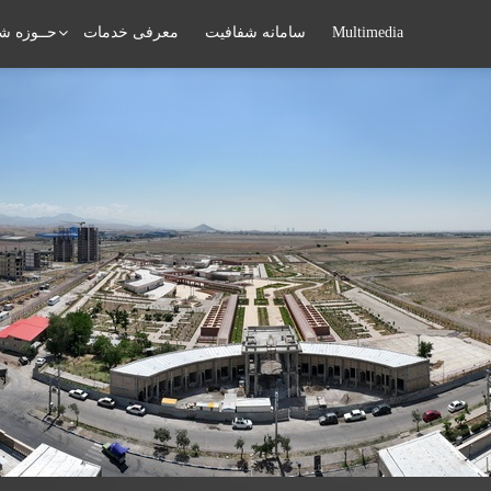
Multimedia
سامانه شفافیت
معرفی خدمات
حــوزه شه