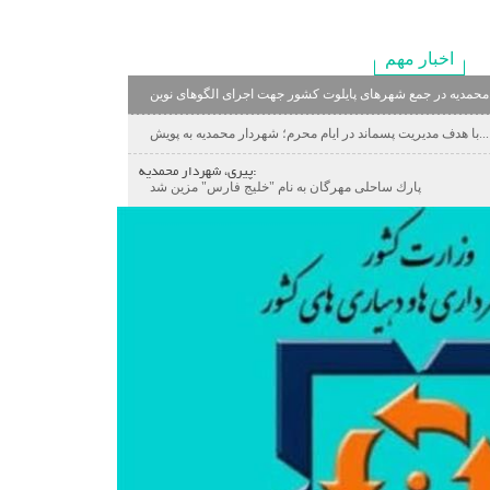
اخبار مهم
وین...
با هدف مدیریت پسماند در ایام محرم؛ شهردار محمدیه به پویش...
پیری، شهردار محمدیه:
پارك ساحلی مهرگان به نام "خلیج فارس" مزین شد