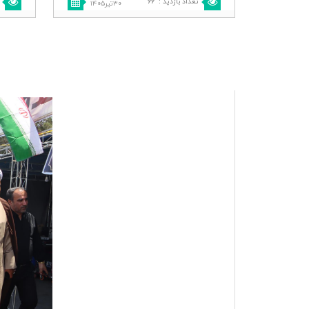
تعداد بازدید
:
۶۶
۳۰تیر۱۴۰۵