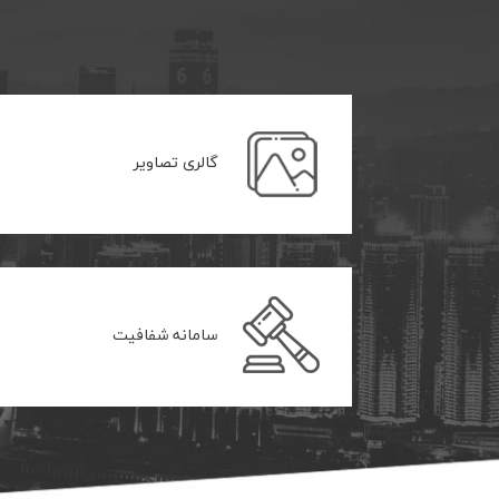
گالری تصاویر
سامانه شفافیت