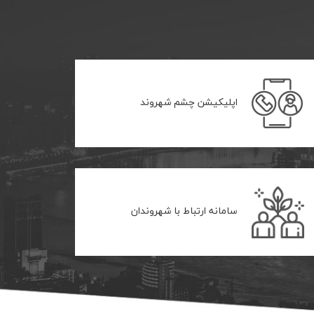
اپلیکیشن چشم شهروند
سامانه ارتباط با شهروندان