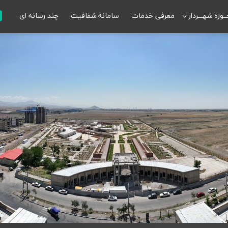
ـوزه شهـــردار
معرفی خدمات
سامانه شفافیت
چند رسانه ای