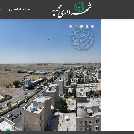
صفحه اصلی
حـ