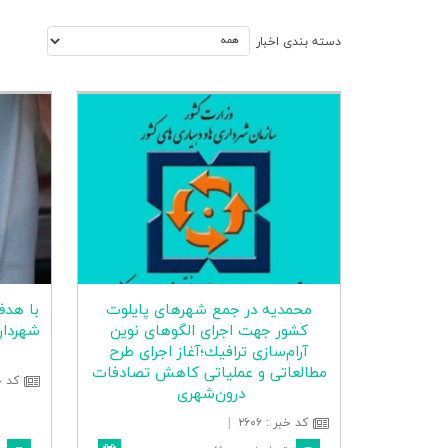
دسته بندي اخبار
محمدیه در جمع شهرهای پایلوت
با هدف
كشور جهت اجرای الگوهای نوین
شهردار
آرام‌سازی ترافیك؛آغاز اجرای طرح
مطالعاتی و عملیاتی كاهش تصادفات
کد خ
درون‌شهری
کد خبر
:
۲۶۰۶
|