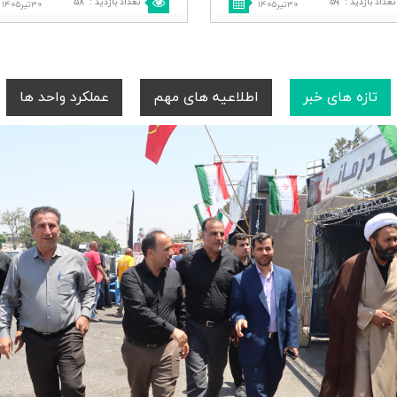
تعداد بازدید
:
۵۹
تعداد بازدید
:
۵۸
۳۰تیر۱۴۰۵
۳۰تیر۱۴۰۵
تازه های خبر
اطلاعیه های مهم
عملکرد واحد ها